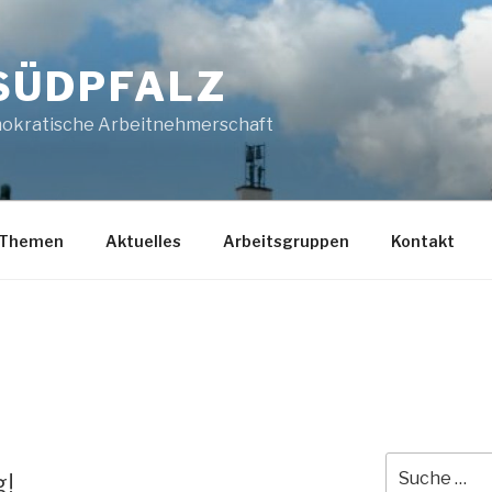
SÜDPFALZ
mokratische Arbeitnehmerschaft
Themen
Aktuelles
Arbeitsgruppen
Kontakt
Suche
g!
nach: