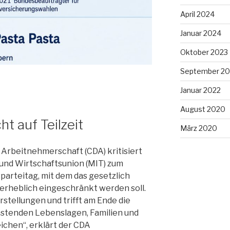
April 2024
Januar 2024
Oktober 2023
September 20
Januar 2022
August 2020
t auf Teilzeit
März 2020
 Arbeitnehmerschaft (CDA) kritisiert
 und Wirtschaftsunion (MIT) zum
rteitag, mit dem das gesetzlich
 erheblich eingeschränkt werden soll.
rstellungen und trifft am Ende die
lastenden Lebenslagen, Familien und
chen“, erklärt der CDA