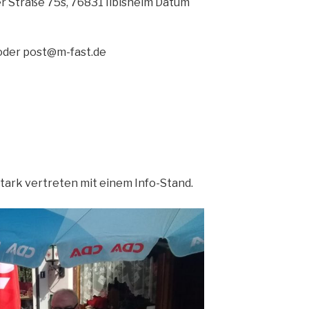
mer Straße 75s, 76831 Ilbisheim Datum
der post@m-fast.de
tark vertreten mit einem Info-Stand.