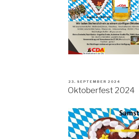
VERÖFFENTLICHT
23. SEPTEMBER 2024
AM
Oktoberfest 2024