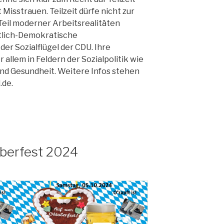
 Misstrauen. Teilzeit dürfe nicht zur
Teil moderner Arbeitsrealitäten
stlich-Demokratische
der Sozialflügel der CDU. Ihre
 allem in Feldern der Sozialpolitik wie
und Gesundheit. Weitere Infos stehen
.de.
berfest 2024