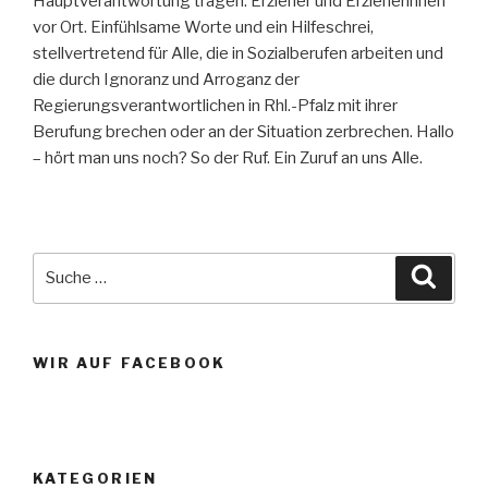
Hauptverantwortung tragen. Erzieher und Erzieherinnen
vor Ort. Einfühlsame Worte und ein Hilfeschrei,
stellvertretend für Alle, die in Sozialberufen arbeiten und
die durch Ignoranz und Arroganz der
Regierungsverantwortlichen in Rhl.-Pfalz mit ihrer
Berufung brechen oder an der Situation zerbrechen. Hallo
– hört man uns noch? So der Ruf. Ein Zuruf an uns Alle.
Suche
Suche
nach:
WIR AUF FACEBOOK
KATEGORIEN