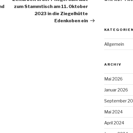
nd
zum Stammtisch am 11. Oktober
2023 in die Ziegelhütte
Edenkoben ein
KATEGORIE
Allgemein
ARCHIV
Mai 2026
Januar 2026
September 2
Mai 2024
April 2024