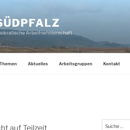
SÜDPFALZ
mokratische Arbeitnehmerschaft
Themen
Aktuelles
Arbeitsgruppen
Kontakt
Suche
t auf Teilzeit
nach: